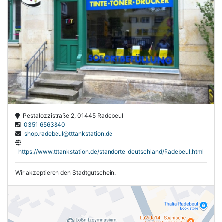
Pestalozzistraße 2, 01445 Radebeul
0351 6563840
shop.radebeul@tttankstation.de
https://www.tttankstation.de/standorte_deutschland/Radebeul.html
Wir akzeptieren den Stadtgutschein.