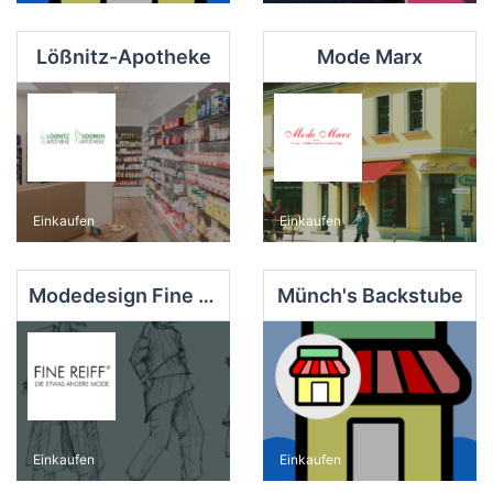
Lößnitz-Apotheke
Mode Marx
Einkaufen
Einkaufen
Modedesign Fine Reiff
Münch's Backstube
Einkaufen
Einkaufen