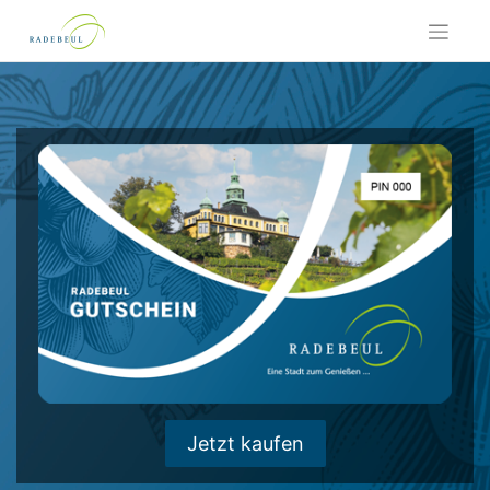
Skip
to
content
Jetzt kaufen