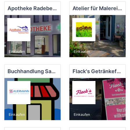
Apotheke Radebeul West
Atelier für Malerei und Glaskunst
Einkaufen
Einkaufen
Buchhandlung Sauermann
Flack's Getränkefeinkost - Vinothek - Craftbeer
Einkaufen
Einkaufen