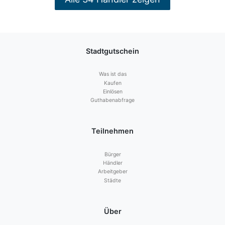
Stadtgutschein
Was ist das
Kaufen
Einlösen
Guthabenabfrage
Teilnehmen
Bürger
Händler
Arbeitgeber
Städte
Über