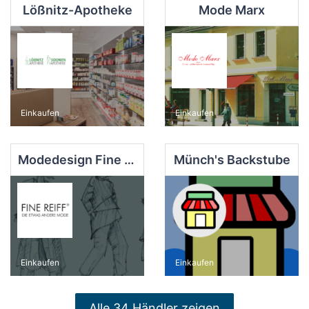
Lößnitz-Apotheke
Mode Marx
Einkaufen
Einkaufen
Modedesign Fine Reiff
Münch's Backstube
Einkaufen
Einkaufen
Alle 34 Händler zeigen